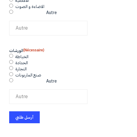
الاعلامية
الاضاءة و الصوت
Autre
(Nécessaire)
الورشات
الخياطة
الحدادة
النجارة
صنع الماريونات
Autre