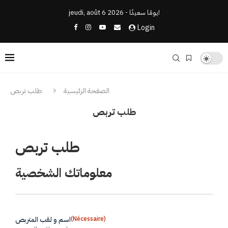
jeudi, août 6 2026 - يومًا سعيدًا!
Login
الصفحة الرئيسية
طلب تربص
طلب تربص
طلب تربص
معلوماتك الشخصية
(Nécessaire)
اسم و لقب المتربص